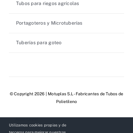
Tubos para riegos agrícolas
Portagoteros y Microtuberías
Tuberías para goteo
© Copyright 2026 | Motuplas S.L - Fabricantes de Tubos de
Polietileno
Aviso Legal
Utilizamos cookies propias y de
terceros para mejorar nuestros