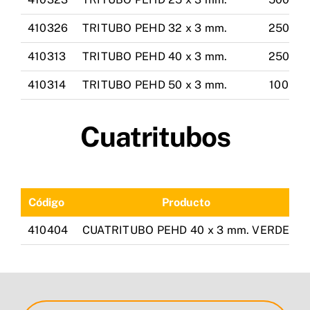
410326
TRITUBO PEHD 32 x 3 mm.
250
410313
TRITUBO PEHD 40 x 3 mm.
250
410314
TRITUBO PEHD 50 x 3 mm.
100
Cuatritubos
Código
Producto
M
410404
CUATRITUBO PEHD 40 x 3 mm. VERDE