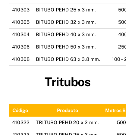
410303
BITUBO PEHD 25 x 3 mm.
500
410305
BITUBO PEHD 32 x 3 mm.
500
410304
BITUBO PEHD 40 x 3 mm.
400
410306
BITUBO PEHD 50 x 3 mm.
250
410308
BITUBO PEHD 63 x 3,8 mm.
100 – 200
Tritubos
Código
Producto
Metros Bobi
410322
TRITUBO PEHD 20 x 2 mm.
500
410323
TRITUBO PEHD 25 x 3 mm.
500